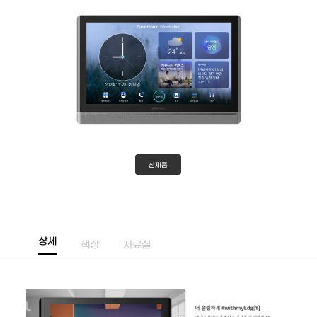
신제품
상세
색상
자료실